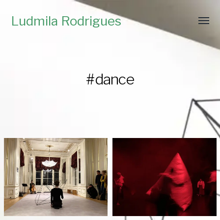
Ludmila Rodrigues
#dance